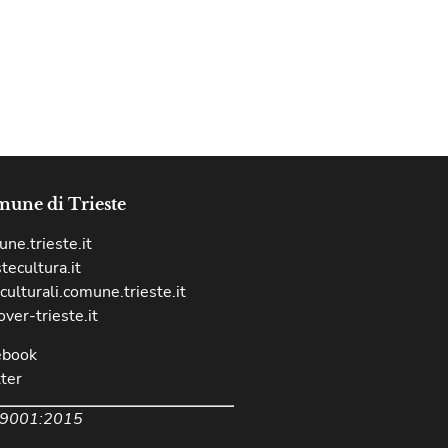
une di Trieste
ne.trieste.it
stecultura.it
culturali.comune.trieste.it
over-trieste.it
ebook
ter
 9001:2015