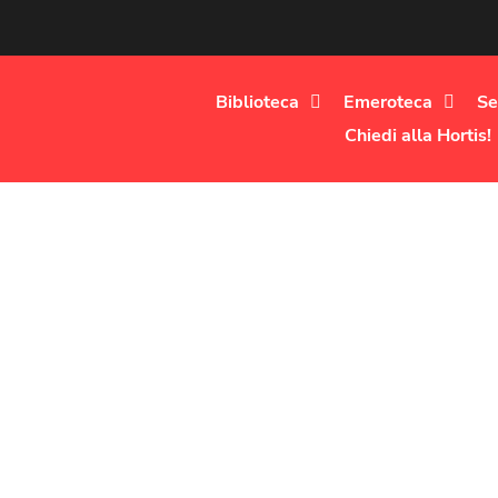
Biblioteca
Emeroteca
Se
Chiedi alla Hortis!