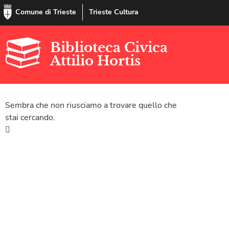
Comune di Trieste
Trieste Cultura
Biblioteca Civica
Attilio Hortis
Sembra che non riusciamo a trovare quello che
stai cercando.