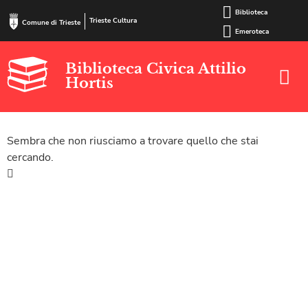
Biblioteca
Trieste Cultura
Comune di Trieste
Emeroteca
Biblioteca Civica Attilio
Hortis
Sembra che non riusciamo a trovare quello che stai
cercando.